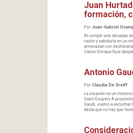
Juan Hurtado
formación, c
Por
Juan-Gabriel Ocam
Al cumplir seis décadas de
razón y sabiduría en un mu
amenazan con deshilvanar 
Carlos-Enrique Ruiz despl
Antonio Gaud
Por
Claudia De Greiff
La creación es un misteri
Saint‑Exupéry A propósito
Gaudí, vuelvo a escuchar 
decía que no hay que fest
Consideracio