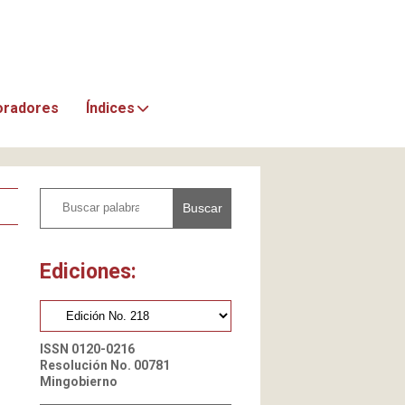
oradores
Índices
Buscar
Ediciones:
ISSN 0120-0216
Resolución No. 00781
Mingobierno