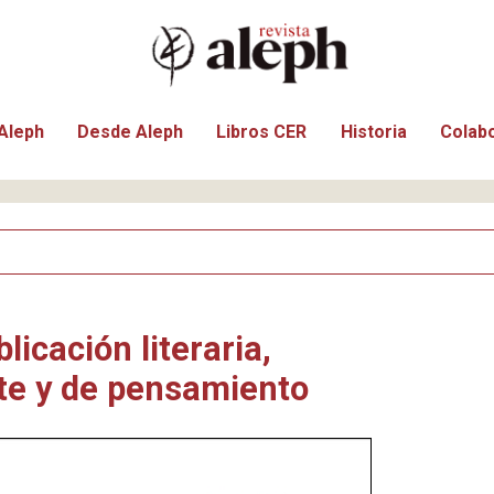
Aleph
Desde Aleph
Libros CER
Historia
Colab
licación literaria,
te y de pensamiento