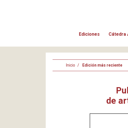
Ediciones
Cátedra 
Inicio
Edición más reciente
Pub
de ar